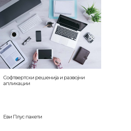
Софтвертски решенија и развојни
апликации
Еви Плус пакети