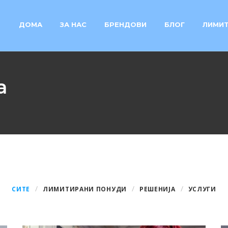
ДОМА
ЗА НАС
БРЕНДОВИ
БЛОГ
ЛИМИТ
а
СИТЕ
ЛИМИТИРАНИ ПОНУДИ
РЕШЕНИЈА
УСЛУГИ