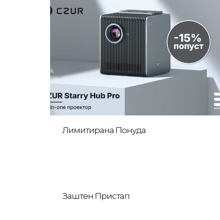
Лимитирана Понуда
Заштен Пристап