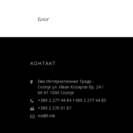
Блог
КОНТАКТ
Еви Интернатионал Траде -
Скопје ул. Иван Козаров бр. 24 /
60-61 1000 Скопје
+389 2 277 44 84 +389 2 277 44 85
+389 2 270 01 87
evi@t.mk