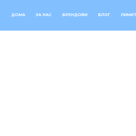
ДОМА
ЗА НАС
БРЕНДОВИ
БЛОГ
ЛИМИТ