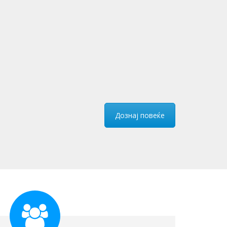
Дознај повеќе