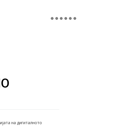
НО
ијата на дигиталното