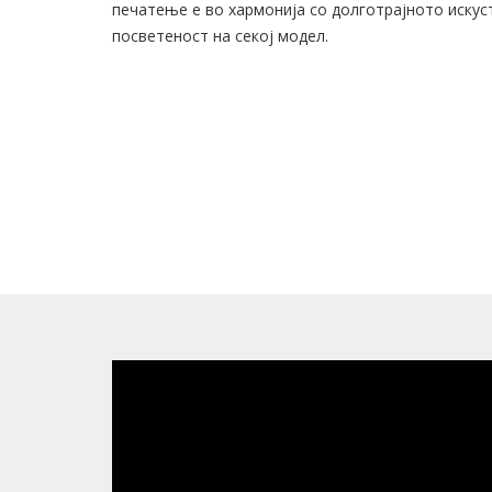
печатење е во хармонија со долготрајното иску
посветеност на секој модел.