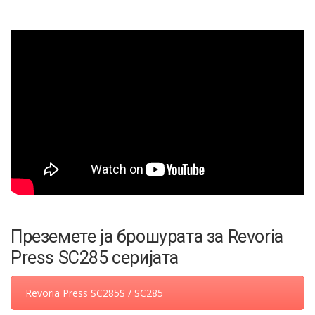
Преземете ја брошурата за Revoria
Press SC285 серијата
Revoria Press SC285S / SC285