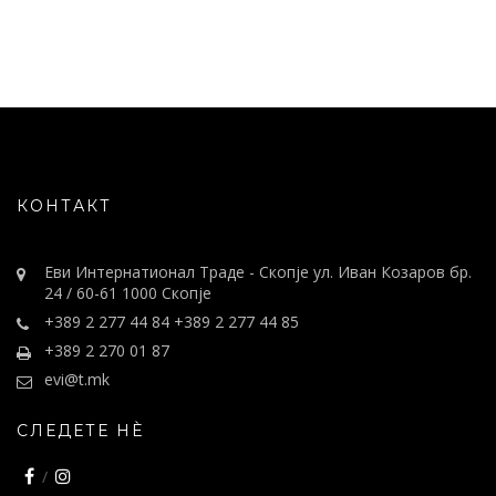
КОНТАКТ
Еви Интернатионал Траде - Скопје ул. Иван Козаров бр.
24 / 60-61 1000 Скопје
+389 2 277 44 84 +389 2 277 44 85
+389 2 270 01 87
evi@t.mk
СЛЕДЕТЕ НÈ