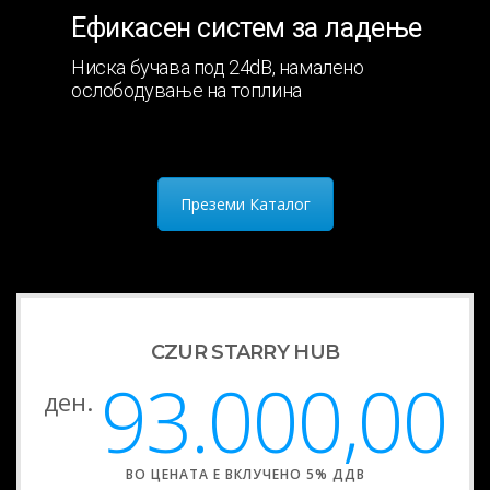
Ефикасен систем за ладење
Ниска бучава под 24dB, намалено
ослободување на топлина
Преземи Каталог
CZUR STARRY HUB
93.000,00
ден.
ВО ЦЕНАТА Е ВКЛУЧЕНО 5% ДДВ