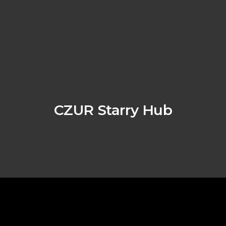
CZUR Starry Hub