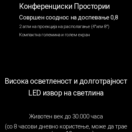
Конференциски Простории
Совршен сооднос на доспевање 0,8
2 агли на проекција на располагање (4°или 8°)
Компактна големина и голем екран
Висока осветленост и долготрајност
LED извор на светлина
Животен век до 30.000 часа
(со 8 часови дневно користење, може да трае