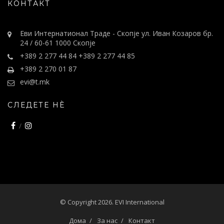
КОНТАКТ
Еви Интернатионал Траде - Скопје ул. Иван Козаров бр.
24 / 60-61 1000 Скопје
+389 2 277 44 84 +389 2 277 44 85
+389 2 270 01 87
evi@t.mk
СЛЕДЕТЕ НÈ
© Copyright 2026. EVI International
Дома
За нас
Контакт