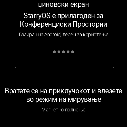
џиновски екран
StarryOS е прилагоден за
Конференциски Простории
Базиран на Android, лесен за користење
Вратете се на приклучокот и влезете
во режим на мирување
Магнетно полнење