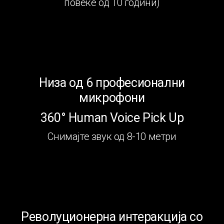
повеќе од 10 години)
Низа од 6 професионални
микрофони
360° Human Voice Pick Up
Снимајте звук од 8-10 метри
Револуционерна интеракција со