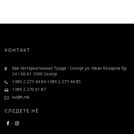
КОНТАКТ
Еви Интернатионал Траде - Скопје ул. Иван Козаров бр.
24 / 60-61 1000 Скопје
+389 2 277 44 84 +389 2 277 44 85
+389 2 270 01 87
evi@t.mk
СЛЕДЕТЕ НÈ