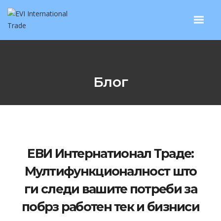
Блог
ЕВИ Интернатионал Траде:
Мултифункционалност што
ги следи вашите потреби за
побрз работен тек и бизниси