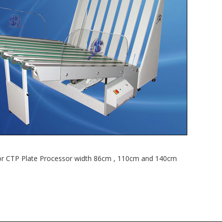
for CTP Plate Processor width 86cm , 110cm and 140cm