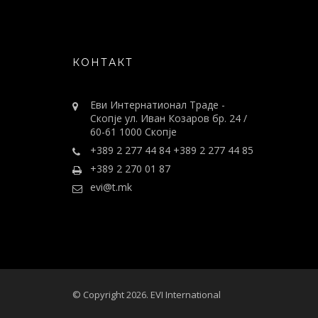
КОНТАКТ
Еви Интернатионал Траде -
Скопје ул. Иван Козаров бр. 24 /
60-61 1000 Скопје
+389 2 277 44 84 +389 2 277 44 85
+389 2 270 01 87
evi@t.mk
© Copyright 2026. EVI International