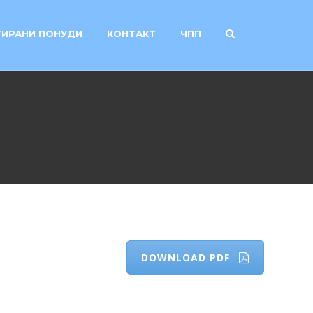
ИРАНИ ПОНУДИ
КОНТАКТ
ЧПП
DOWNLOAD PDF