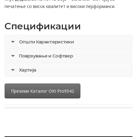
печатење со висок квалитет и високи перформанси.
Спецификации
Општи Карактеристики
Поврзување и Софтвер
Хартија
Преземи Каталог OKI Pro9542