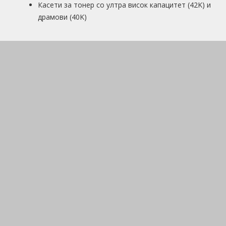
Касети за тонер со ултра висок капацитет (42K) и
драмови (40K)