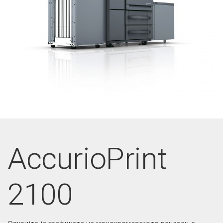
AccurioPrint
2100