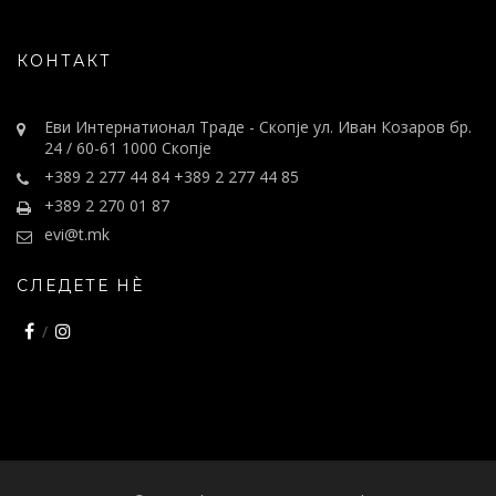
КОНТАКТ
Еви Интернатионал Траде - Скопје ул. Иван Козаров бр.
24 / 60-61 1000 Скопје
+389 2 277 44 84 +389 2 277 44 85
+389 2 270 01 87
evi@t.mk
СЛЕДЕТЕ НÈ