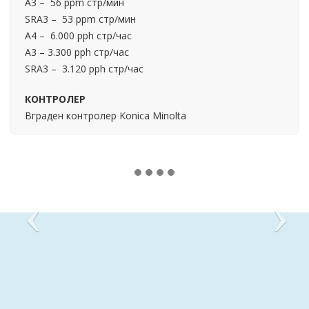
А3 – 56 ppm стр/мин
SRA3 – 53 ppm стр/мин
А4 – 6.000 pph стр/час
А3 – 3.300 pph стр/час
SRA3 – 3.120 pph стр/час
КОНТРОЛЕР
Вграден контролер Konica Minolta