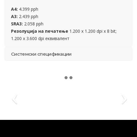
A4:
4.399 pph
A3:
2.439 pph
SRA3:
2.058 pph
Резолуција на печатење
1.200 x 1.200 dpi x 8 bit;
1.200 x 3.600 dpi еквивалент
Системски спецификации